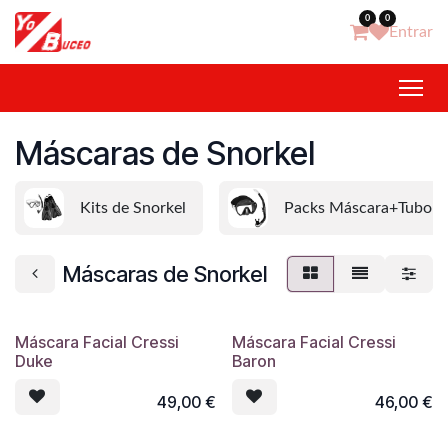
Ir al contenido
0
0
Entrar
Máscaras de Snorkel
Kits de Snorkel
Packs Máscara+Tubo
Máscaras de Snorkel
Máscara Facial Cressi
Máscara Facial Cressi
Duke
Baron
49,00
€
46,00
€