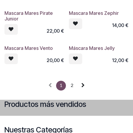
Mascara Mares Pirate
Mascara Mares Zephir
Junior
14,00
€
22,00
€
Mascara Mares Vento
Máscara Mares Jelly
20,00
€
12,00
€
1
2
Productos más vendidos
Nuestras Categorías