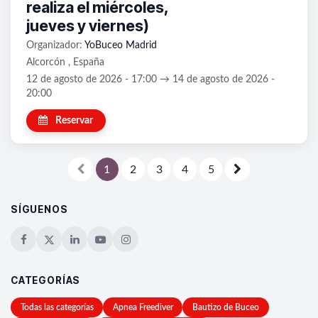
realiza el miércoles,
jueves y viernes)
Organizador:
YoBuceo Madrid
Alcorcón , España
12 de agosto de 2026 - 17:00 → 14 de agosto de 2026 -
20:00
Reservar
1
2
3
4
5
SÍGUENOS
CATEGORÍAS
Todas las categorías
Apnea Freediver
Bautizo de Buceo