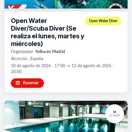
Open Water
Open Water Diver
Diver/Scuba Diver (Se
realiza el lunes, martes y
miércoles)
Organizador:
YoBuceo Madrid
Alcorcón , España
10 de agosto de 2026 - 17:00 → 12 de agosto de 2026 -
20:00
Reservar
M
11 AGO