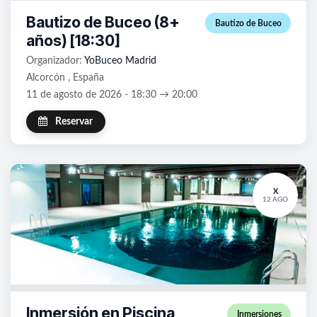
Bautizo de Buceo (8+
Bautizo de Buceo
años) [18:30]
Organizador:
YoBuceo Madrid
Alcorcón , España
11 de agosto de 2026 - 18:30 → 20:00
Reservar
X
12 AGO
Inmersión en Piscina
Inmersiones