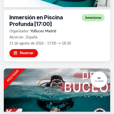
Inmersión en Piscina
Inmersiones
Profunda [17:00]
Organizador:
YoBuceo Madrid
Alcorcón , España
11 de agosto de 2026 - 17:00 → 18:30
Reservar
AGOTADO
M
11 AGO