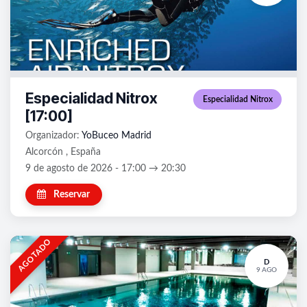
Especialidad Nitrox
Especialidad Nitrox
[17:00]
Organizador:
YoBuceo Madrid
Alcorcón , España
9 de agosto de 2026 - 17:00 → 20:30
Reservar
AGOTADO
D
9 AGO