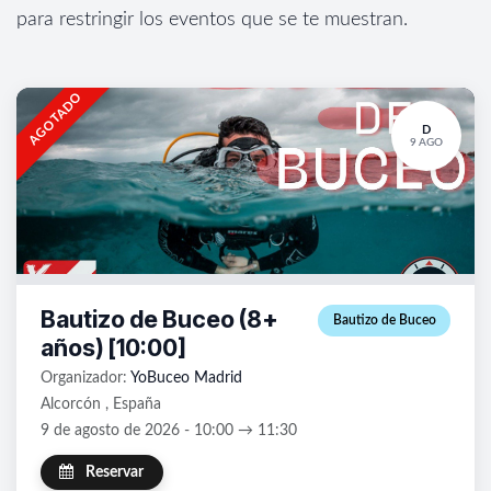
para restringir los eventos que se te muestran.
AGOTADO
D
9 AGO
Bautizo de Buceo (8+
Bautizo de Buceo
años) [10:00]
Organizador:
YoBuceo Madrid
Alcorcón , España
9 de agosto de 2026 - 10:00 → 11:30
Reservar