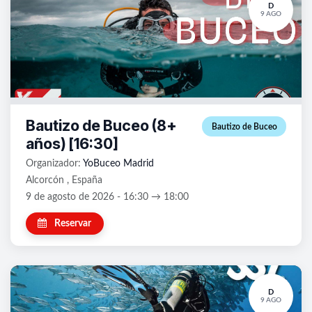
D
9 AGO
Bautizo de Buceo (8+
Bautizo de Buceo
años) [16:30]
Organizador:
YoBuceo Madrid
Alcorcón , España
9 de agosto de 2026 - 16:30 → 18:00
Reservar
D
9 AGO