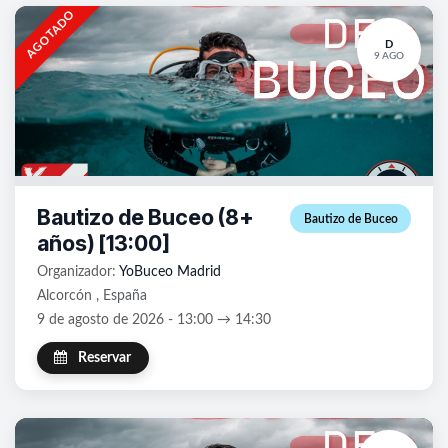
AGOTADO
D
9 AGO
Bautizo de Buceo (8+
Bautizo de Buceo
años) [13:00]
Organizador:
YoBuceo Madrid
Alcorcón , España
9 de agosto de 2026 - 13:00 → 14:30
Reservar