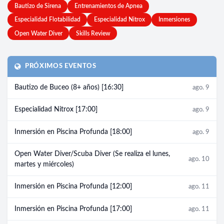
Bautizo de Sirena
Entrenamientos de Apnea
Especialidad Flotabilidad
Especialidad Nitrox
Inmersiones
Open Water Diver
Skills Review
PRÓXIMOS EVENTOS
Bautizo de Buceo (8+ años) [16:30]
ago. 9
Especialidad Nitrox [17:00]
ago. 9
Inmersión en Piscina Profunda [18:00]
ago. 9
Open Water Diver/Scuba Diver (Se realiza el lunes,
ago. 10
martes y miércoles)
Inmersión en Piscina Profunda [12:00]
ago. 11
Inmersión en Piscina Profunda [17:00]
ago. 11