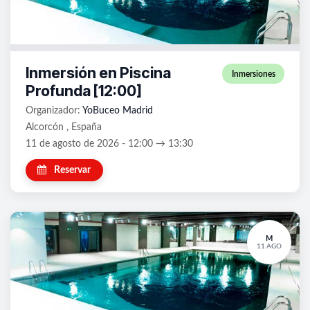
Inmersión en Piscina
Inmersiones
Profunda [12:00]
Organizador:
YoBuceo Madrid
Alcorcón , España
11 de agosto de 2026 - 12:00 → 13:30
Reservar
M
11 AGO