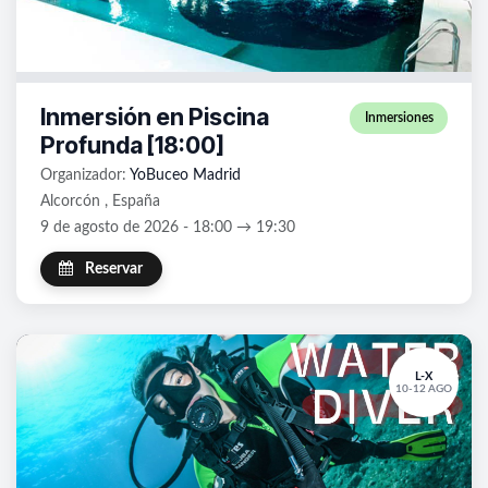
Inmersión en Piscina
Inmersiones
Profunda [18:00]
Organizador:
YoBuceo Madrid
Alcorcón , España
9 de agosto de 2026 - 18:00 → 19:30
Reservar
L-X
10-12 AGO