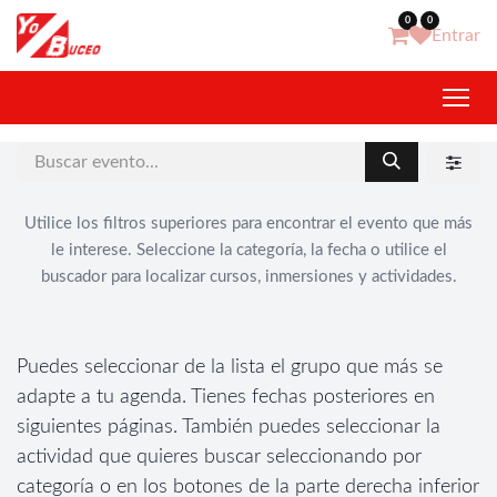
Ir al contenido
0
0
Entrar
Utilice los filtros superiores para encontrar el evento que más
le interese. Seleccione la categoría, la fecha o utilice el
buscador para localizar cursos, inmersiones y actividades.
Puedes seleccionar de la lista el grupo que más se
adapte a tu agenda. Tienes fechas posteriores en
siguientes páginas. También puedes seleccionar la
actividad que quieres buscar seleccionando por
categoría o en los botones de la parte derecha inferior