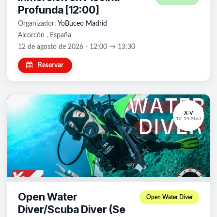
Profunda [12:00]
Organizador:
YoBuceo Madrid
Alcorcón , España
12 de agosto de 2026 - 12:00 → 13:30
Reservar
X-V
12-14 AGO
Open Water
Open Water Diver
Diver/Scuba Diver (Se