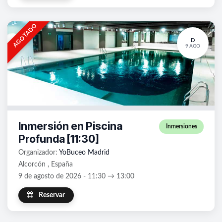
AGOTADO
D
9 AGO
Inmersión en Piscina
Inmersiones
Profunda [11:30]
Organizador:
YoBuceo Madrid
Alcorcón , España
9 de agosto de 2026 - 11:30 → 13:00
Reservar