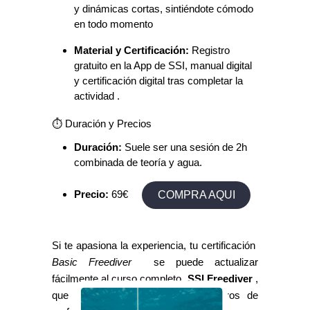
y dinámicas cortas, sintiéndote cómodo
en todo momento
Material y Certificación:
Registro
gratuito en la App de SSI, manual digital
y certificación digital tras completar la
actividad
.
⏱️ Duración y Precios
Duración:
Suele ser una sesión de 2h
combinada de teoría y agua.
Precio:
69€
COMPRA AQUI
Si te apasiona la experiencia, tu certificación
Basic Freediver
se puede actualizar
fácilmente al curso completo
SSI Freediver
,
que te permite bajar hasta 20 metros de