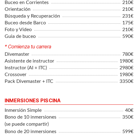
Buceo en Corrientes
210€
Orientación
210€
Búsqueda y Recuperación
231€
Buceo desde Barco
175€
Foto y Vídeo
210€
Guia de buceo
590€
* Comienza tu carrera
Divemaster
780€
Asistente de instructor
1980€
Instructor (AI + ITC)
2980€
Crossover
1980€
Pack Divemaster + ITC
3350€
INMERSIONES PISCINA
Inmersión Simple
40€
Bono de 10 inmersiones
350€
(se puede compartir)
Bono de 20 inmersiones
599€