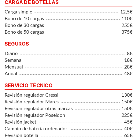
CARGA DE BOTELLAS
Carga simple
12,5€
Bono de 10 cargas
110€
Bono de 30 cargas
255€
Bono de 50 cargas
375€
SEGUROS
Diario
8€
Semanal
18€
Mensual
28€
Anual
48€
SERVICIO TÉCNICO
Revisión regulador Cressi
130€
Revisión regulador Mares
150€
Revisión regulador otras marcas
150€
Revisión regulador Poseidon
225€
Revisión jacket
45€
Cambio de batería ordenador
40€
Revisión botella
65€