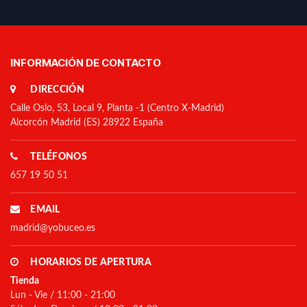
INFORMACIÓN DE CONTACTO
DIRECCIÓN
Calle Oslo, 53, Local 9, Planta -1 (Centro X-Madrid)
Alcorcón Madrid (ES) 28922 España
TELÉFONOS
657 19 50 51
EMAIL
madrid@yobuceo.es
HORARIOS DE APERTURA
Tienda
Lun - Vie / 11:00 - 21:00