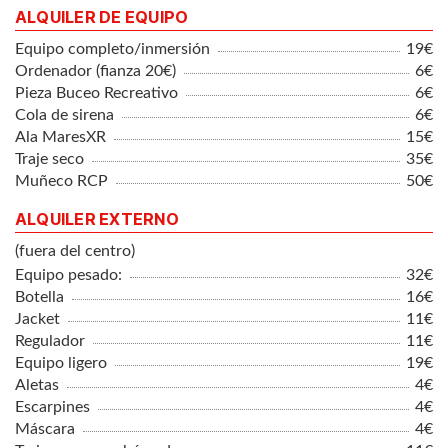
ALQUILER DE EQUIPO
Equipo completo/inmersión
19€
Ordenador (fianza 20€)
6€
Pieza Buceo Recreativo
6€
Cola de sirena
6€
Ala MaresXR
15€
Traje seco
35€
Muñeco RCP
50€
ALQUILER EXTERNO
(fuera del centro)
Equipo pesado:
32€
Botella
16€
Jacket
11€
Regulador
11€
Equipo ligero
19€
Aletas
4€
Escarpines
4€
Máscara
4€