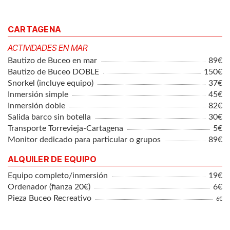
CARTAGENA
ACTIVIDADES EN MAR
Bautizo de Buceo en mar
89€
Bautizo de Buceo DOBLE
150€
Snorkel (incluye equipo)
37€
Inmersión simple
45€
Inmersión doble
82€
Salida barco sin botella
30€
Transporte Torrevieja-Cartagena
5€
Monitor dedicado para particular o grupos
89€
ALQUILER DE EQUIPO
Equipo completo/inmersión
19€
Ordenador (fianza 20€)
6€
Pieza Buceo Recreativo
6€