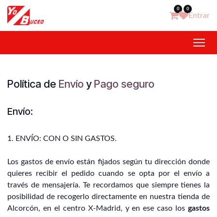
Ir al contenido
0
0
Entrar
Política de
Envío
y
Pago seguro
Envío:
1. ENVÍO: CON O SIN GASTOS.
Los gastos de envío están fijados según tu dirección donde
quieres recibir el pedido cuando se opta por el envío a
través de mensajería. Te recordamos que siempre tienes la
posibilidad de recogerlo directamente en nuestra tienda de
Alcorcón, en el centro X-Madrid, y en ese caso los
gastos