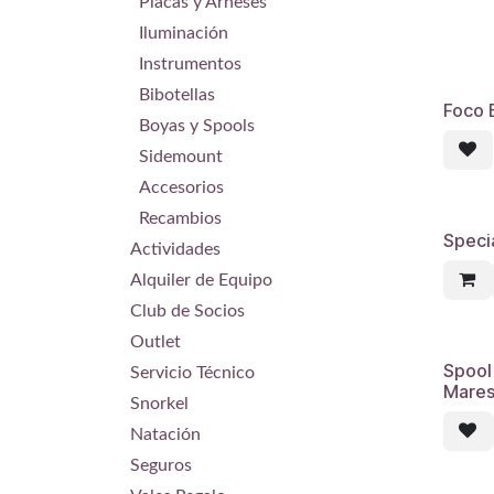
Placas y Arneses
Iluminación
Instrumentos
Bibotellas
Foco 
Boyas y Spools
Sidemount
Accesorios
Recambios
Speci
Actividades
Alquiler de Equipo
Club de Socios
Outlet
Spool
Servicio Técnico
Mares
Snorkel
Natación
Seguros