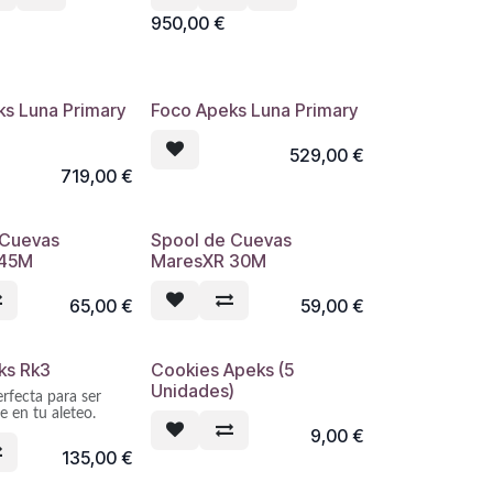
950,00
€
ks Luna Primary
Foco Apeks Luna Primary
529,00
€
719,00
€
 Cuevas
Spool de Cuevas
 45M
MaresXR 30M
65,00
€
59,00
€
ks Rk3
Cookies Apeks (5
Unidades)
erfecta para ser
e en tu aleteo.
9,00
€
135,00
€