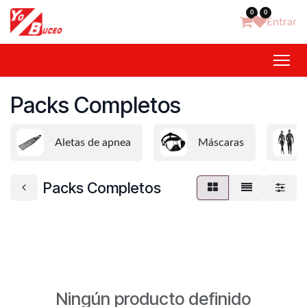
Ir al contenido
0
0
Entrar
Packs Completos
Aletas de apnea
Máscaras
Packs Completos
Ningún producto definido