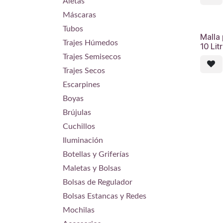
Aletas
Máscaras
Tubos
Malla
Trajes Húmedos
10 Lit
Trajes Semisecos
Trajes Secos
Escarpines
Boyas
Brújulas
Cuchillos
Iluminación
Botellas y Griferías
Maletas y Bolsas
Bolsas de Regulador
Bolsas Estancas y Redes
Mochilas