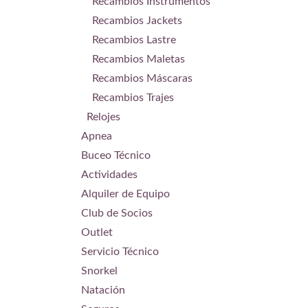
Recambios Instrumentos
Recambios Jackets
Recambios Lastre
Recambios Maletas
Recambios Máscaras
Recambios Trajes
Relojes
Apnea
Buceo Técnico
Actividades
Alquiler de Equipo
Club de Socios
Outlet
Servicio Técnico
Snorkel
Natación