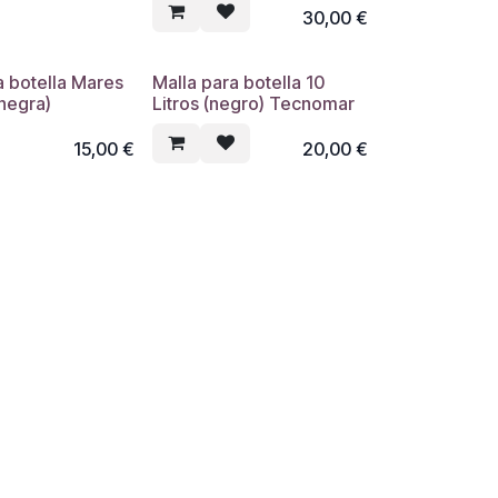
30,00
€
a botella Mares
Malla para botella 10
(negra)
Litros (negro) Tecnomar
15,00
€
20,00
€