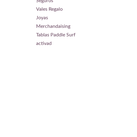
Seguros
Vales Regalo
Joyas
Merchandaising
Tablas Paddle Surf
activad