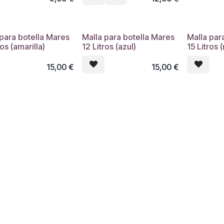
 para botella Mares
Malla para botella Mares
Malla par
ros (amarilla)
12 Litros (azul)
15 Litros 
15,00
€
15,00
€