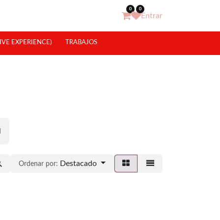
0
0
Entrar
IVE EXPERIENCE)
TRABAJOS
l
Destacado
Ordenar por: