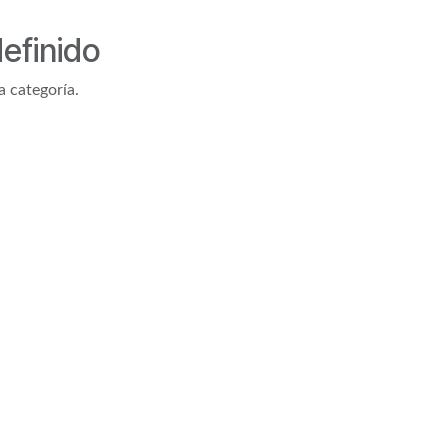
efinido
a categoría.