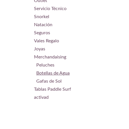
Outlet
Servicio Técnico
Snorkel
Natación
Seguros
Vales Regalo
Joyas
Merchandaising
Peluches
Botellas de Agua
Gafas de Sol
Tablas Paddle Surf
activad