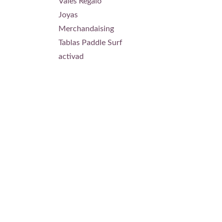
Vales Regalo
Joyas
Merchandaising
Tablas Paddle Surf
activad