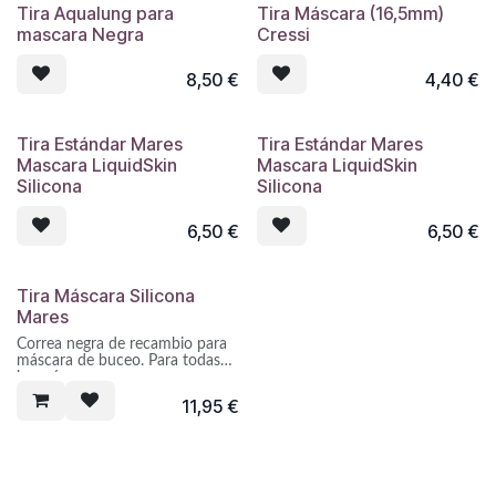
Tira Aqualung para
Tira Máscara (16,5mm)
mascara Negra
Cressi
8,50
€
4,40
€
Tira Estándar Mares
Tira Estándar Mares
Mascara LiquidSkin
Mascara LiquidSkin
Silicona
Silicona
6,50
€
6,50
€
Tira Máscara Silicona
Mares
Correa negra de recambio para
máscara de buceo. Para todas
las máscaras.
11,95
€