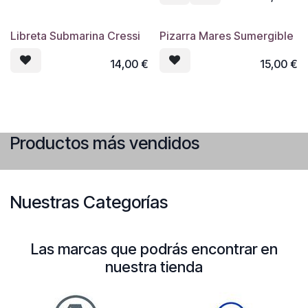
instructores.
Libreta Submarina Cressi
Pizarra Mares Sumergible
14,00
€
15,00
€
Productos más vendidos
Nuestras Categorías
Las marcas que podrás encontrar en
nuestra tienda