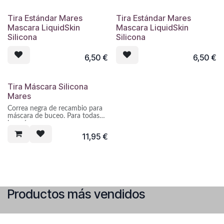
Tira Estándar Mares
Tira Estándar Mares
Mascara LiquidSkin
Mascara LiquidSkin
Silicona
Silicona
6,50
€
6,50
€
Tira Máscara Silicona
Mares
Correa negra de recambio para
máscara de buceo. Para todas
las máscaras.
11,95
€
Productos más vendidos