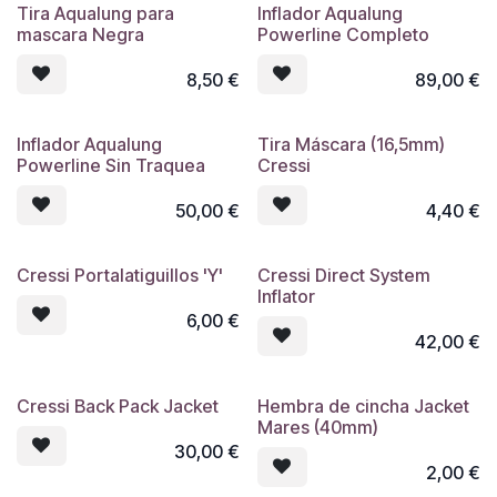
Tira Aqualung para
Inflador Aqualung
mascara Negra
Powerline Completo
8,50
€
89,00
€
Inflador Aqualung
Tira Máscara (16,5mm)
Powerline Sin Traquea
Cressi
50,00
€
4,40
€
Cressi Portalatiguillos 'Y'
Cressi Direct System
Inflator
6,00
€
42,00
€
Cressi Back Pack Jacket
Hembra de cincha Jacket
Mares (40mm)
30,00
€
2,00
€