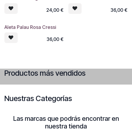
24,00
€
36,00
€
Aleta Palau Rosa Cressi
36,00
€
Productos más vendidos
Nuestras Categorías
Las marcas que podrás encontrar en
nuestra tienda