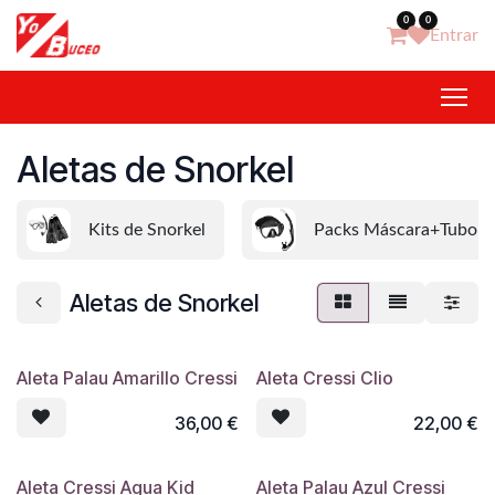
Ir al contenido
0
0
Entrar
Aletas de Snorkel
Kits de Snorkel
Packs Máscara+Tubo
Aletas de Snorkel
Aleta Palau Amarillo Cressi
Aleta Cressi Clio
36,00
€
22,00
€
Aleta Cressi Agua Kid
Aleta Palau Azul Cressi