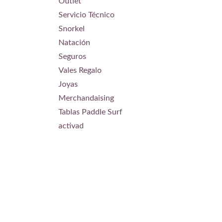
Outlet
Servicio Técnico
Snorkel
Natación
Seguros
Vales Regalo
Joyas
Merchandaising
Tablas Paddle Surf
activad