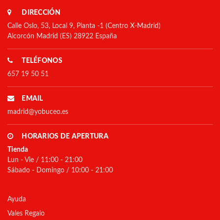
DIRECCIÓN
Calle Oslo, 53, Local 9, Planta -1 (Centro X-Madrid)
Alcorcón Madrid (ES) 28922 España
TELÉFONOS
657 19 50 51
EMAIL
madrid@yobuceo.es
HORARIOS DE APERTURA
Tienda
Lun - Vie / 11:00 - 21:00
Sábado - Domingo / 10:00 - 21:00
Ayuda
Vales Regalo