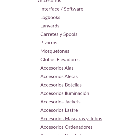
Accesorios
Interface / Software
Logbooks
Lanyards
Carretes y Spools
Pizarras
Mosquetones
Globos Elevadores
Accesorios Alas
Accesorios Aletas
Accesorios Botellas
Accesorios Iluminación
Accesorios Jackets
Accesorios Lastre
Accesorios Mascaras y Tubos
Accesorios Ordenadores