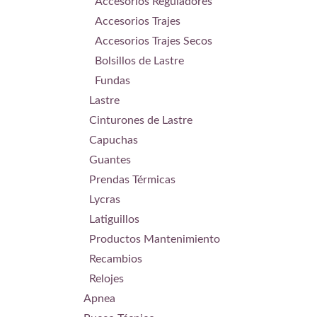
Accesorios Reguladores
Accesorios Trajes
Accesorios Trajes Secos
Bolsillos de Lastre
Fundas
Lastre
Cinturones de Lastre
Capuchas
Guantes
Prendas Térmicas
Lycras
Latiguillos
Productos Mantenimiento
Recambios
Relojes
Apnea