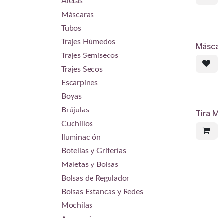
Aletas
Máscaras
Tubos
Trajes Húmedos
Másca
Trajes Semisecos
Trajes Secos
Escarpines
Boyas
Brújulas
Tira 
Cuchillos
Iluminación
Botellas y Griferías
Maletas y Bolsas
Bolsas de Regulador
Bolsas Estancas y Redes
Mochilas