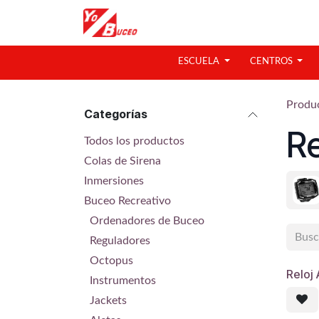
Ir al contenido
ESCUELA
CENTROS
Produ
Categorías
Re
Todos los productos
Colas de Sirena
Inmersiones
Buceo Recreativo
Ordenadores de Buceo
Reguladores
Octopus
Reloj
Instrumentos
Jackets