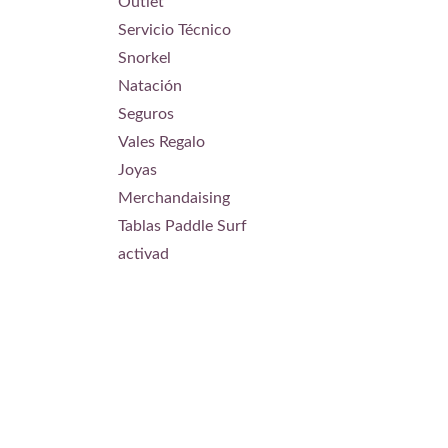
Outlet
Servicio Técnico
Snorkel
Natación
Seguros
Vales Regalo
Joyas
Merchandaising
Tablas Paddle Surf
activad