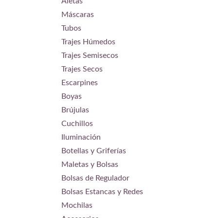
Aletas
Máscaras
Tubos
Trajes Húmedos
Trajes Semisecos
Trajes Secos
Escarpines
Boyas
Brújulas
Cuchillos
Iluminación
Botellas y Griferías
Maletas y Bolsas
Bolsas de Regulador
Bolsas Estancas y Redes
Mochilas