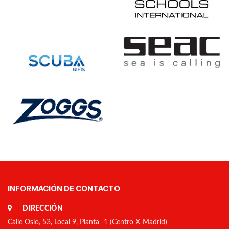
INFORMACIÓN DE CONTACTO
DIRECCIÓN
Calle Oslo, 53, Local 9, Planta -1 (Centro X-Madrid)