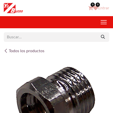
Ir al contenido
0
0
Entrar
Todos los productos