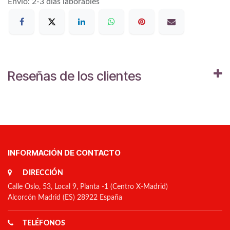
Envío: 2-3 días laborables
Reseñas de los clientes
INFORMACIÓN DE CONTACTO
DIRECCIÓN
Calle Oslo, 53, Local 9, Planta -1 (Centro X-Madrid)
Alcorcón Madrid (ES) 28922 España
TELÉFONOS