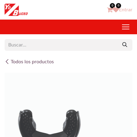
Ir al contenido
0
0
Entrar
Todos los productos