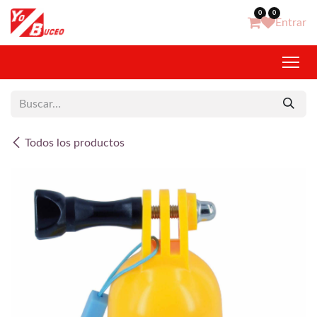
Ir al contenido
0
0
Entrar
Todos los productos