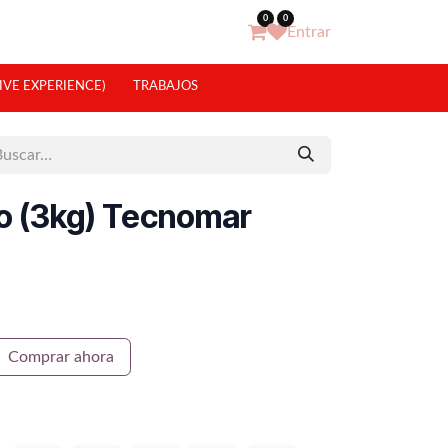
0
0
Entrar
IVE EXPERIENCE)
TRABAJOS
o (3kg) Tecnomar
Comprar ahora