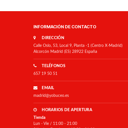
INFORMACIÓN DE CONTACTO
DIRECCIÓN
Calle Oslo, 53, Local 9, Planta -1 (Centro X-Madrid)
Alcorcón Madrid (ES) 28922 España
TELÉFONOS
657 19 50 51
EMAIL
madrid@yobuceo.es
HORARIOS DE APERTURA
Tienda
Lun - Vie / 11:00 - 21:00