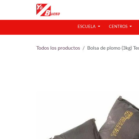
Ir al contenido
ESCUELA
CENTROS
Todos los productos
Bolsa de plomo (3kg) T