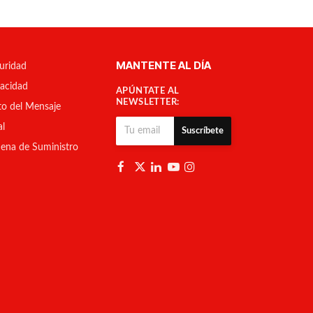
MANTENTE AL DÍA
uridad
vacidad
APÚNTATE AL
NEWSLETTER:
to del Mensaje
al
Suscríbete
ena de Suministro