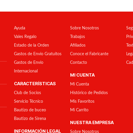
Ayuda
Sobre Nosotros
Seg
Vales Regalo
Trabajos
Pri
Estado de la Orden
Afiliados
Tex
Gastos de Envío Gratuitos
Conoce el Fabricante
Leg
Gastos de Envío
Contacto
Cad
Internacional
MI CUENTA
CARACTERÍSTICAS
Mi Cuenta
Club de Socios
Histórico de Pedidos
Servicio Técnico
Mis Favoritos
Bautizo de buceo
Mi Carrito
Bautizo de Sirena
NUESTRA EMPRESA
INFORMACIÓN LEGAL
Sobre Nosotros