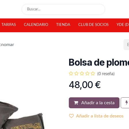
TARIFAS
CALENDARIO
TIENDA
CLUB DE SOCIOS
YDE (D
ecnomar
Bolsa de plom
(0 reseña)
48,00
€
Añadir a la cesta
Añadir a lista de deseos