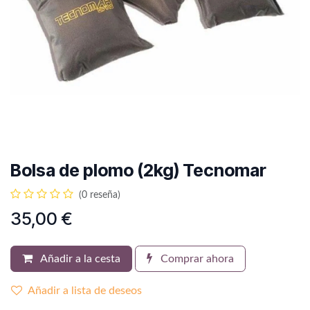
Bolsa de plomo (2kg) Tecnomar
(0 reseña)
35,00
€
Añadir a la cesta
Comprar ahora
Añadir a lista de deseos