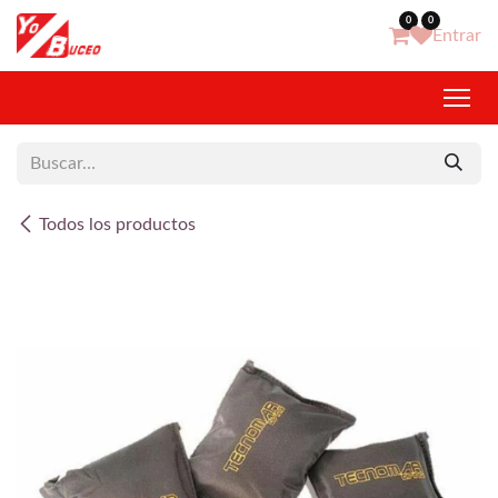
Ir al contenido
0
0
Entrar
Todos los productos