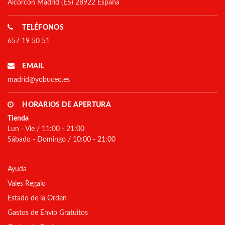
Alcorcón Madrid (ES) 28922 España
TELÉFONOS
657 19 50 51
EMAIL
madrid@yobuceo.es
HORARIOS DE APERTURA
Tienda
Lun - Vie / 11:00 - 21:00
Sábado - Domingo / 10:00 - 21:00
Ayuda
Vales Regalo
Estado de la Orden
Gastos de Envío Gratuitos