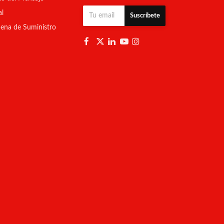
al
Suscríbete
ena de Suministro