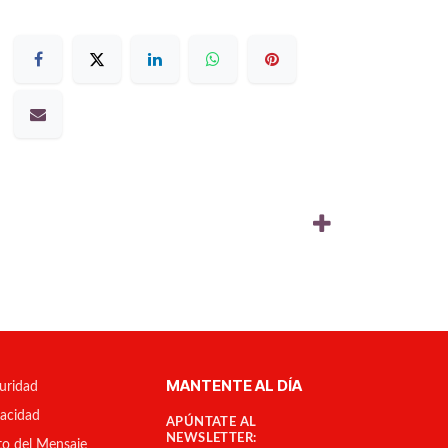
MANTENTE AL DÍA
uridad
vacidad
APÚNTATE AL
NEWSLETTER:
to del Mensaje