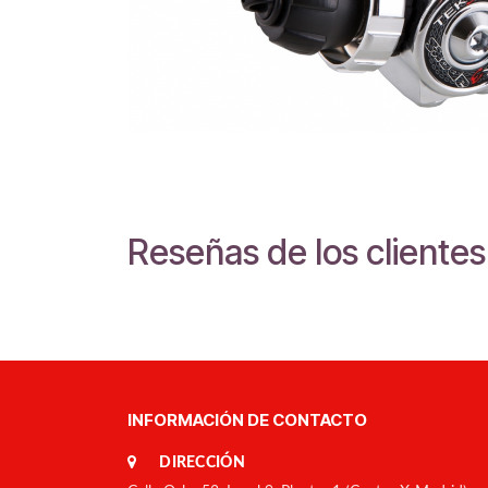
Reseñas de los clientes
INFORMACIÓN DE CONTACTO
DIRECCIÓN