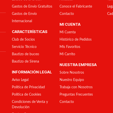
Gastos de Envío Gratuitos
Conoce el Fabricante
Leg
Gastos de Envío
Contacto
Cad
Internacional
MI CUENTA
CARACTERÍSTICAS
Mi Cuenta
Club de Socios
Histórico de Pedidos
Servicio Técnico
Mis Favoritos
Bautizo de buceo
Mi Carrito
Bautizo de Sirena
NUESTRA EMPRESA
INFORMACIÓN LEGAL
Sobre Nosotros
Aviso Legal
Nuestro Equipo
Política de Privacidad
Trabaja con Nosotros
Política de Cookies
Preguntas Frecuentes
Condiciones de Venta y
Contacto
Devolución