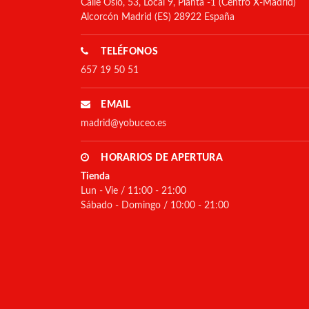
Calle Oslo, 53, Local 9, Planta -1 (Centro X-Madrid)
Alcorcón Madrid (ES) 28922 España
TELÉFONOS
657 19 50 51
EMAIL
madrid@yobuceo.es
HORARIOS DE APERTURA
Tienda
Lun - Vie / 11:00 - 21:00
Sábado - Domingo / 10:00 - 21:00