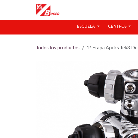
Ir al contenido
ESCUELA
CENTROS
Todos los productos
1ª Etapa Apeks Tek3 De