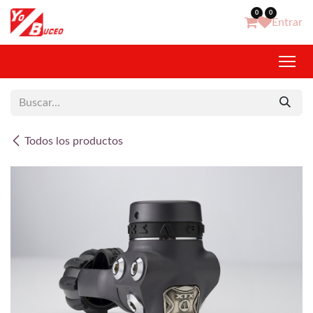
Ir al contenido
0
0
Entrar
Todos los productos