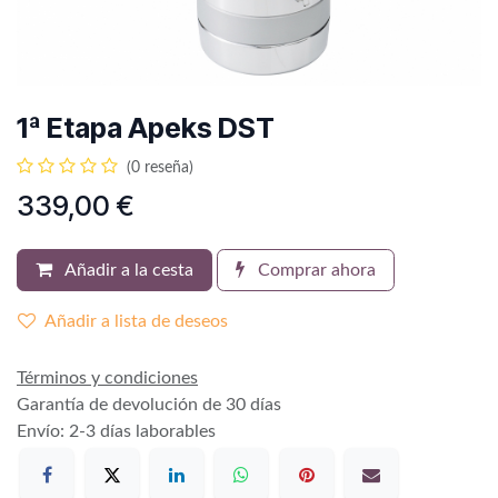
1ª Etapa Apeks DST
(0 reseña)
339,00
€
Añadir a la cesta
Comprar ahora
Añadir a lista de deseos
Términos y condiciones
Garantía de devolución de 30 días
Envío: 2-3 días laborables