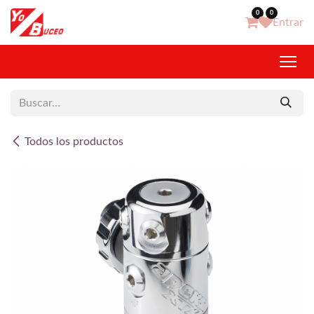
Ir al contenido
0
0
Entrar
Todos los productos