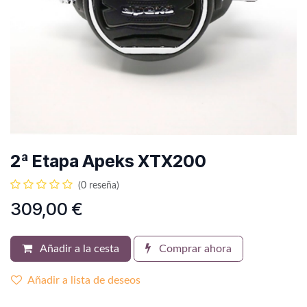
2ª Etapa Apeks XTX200
(0 reseña)
309,00
€
Añadir a la cesta
Comprar ahora
Añadir a lista de deseos