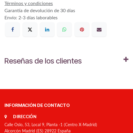
Términos y condiciones
Garantía de devolución de 30 días
Envío: 2-3 días laborables
Reseñas de los clientes
INFORMACIÓN DE CONTACTO
DIRECCIÓN
Calle Oslo, 53, Local 9, Planta -1 (Centro X-Madrid)
Alcorcón Madrid (ES) 28922 España