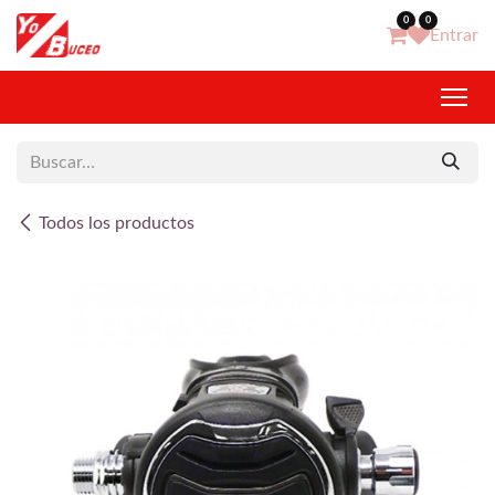
Ir al contenido
0
0
Entrar
Todos los productos