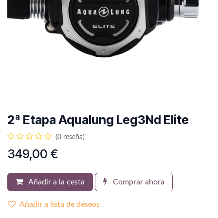
2ª Etapa Aqualung Leg3Nd Elite
(0 reseña)
349,00
€
Añadir a la cesta
Comprar ahora
Añadir a lista de deseos