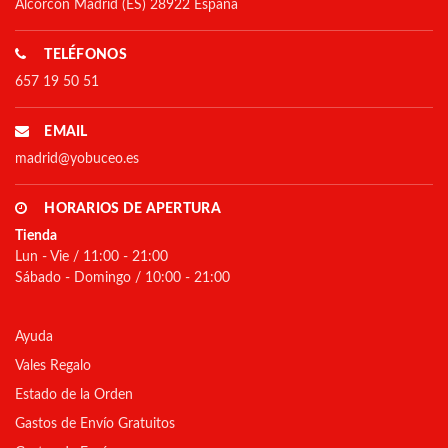
Alcorcón Madrid (ES) 28922 España
TELÉFONOS
657 19 50 51
EMAIL
madrid@yobuceo.es
HORARIOS DE APERTURA
Tienda
Lun - Vie / 11:00 - 21:00
Sábado - Domingo / 10:00 - 21:00
Ayuda
Vales Regalo
Estado de la Orden
Gastos de Envío Gratuitos