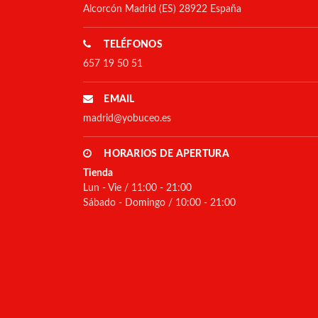
Alcorcón Madrid (ES) 28922 España
TELÉFONOS
657 19 50 51
EMAIL
madrid@yobuceo.es
HORARIOS DE APERTURA
Tienda
Lun - Vie / 11:00 - 21:00
Sábado - Domingo / 10:00 - 21:00