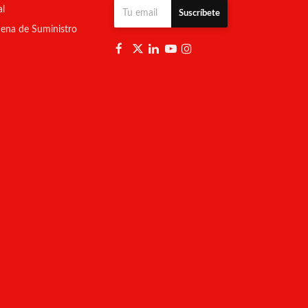
al
Suscríbete
ena de Suministro