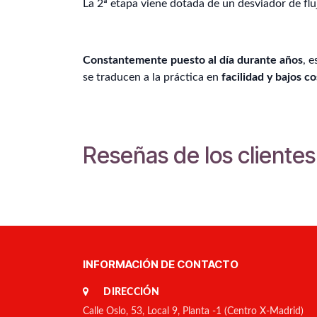
La 2ª etapa viene dotada de un desviador de flu
Constantemente puesto al día durante años
, 
se traducen a la práctica en
facilidad y bajos 
Reseñas de los clientes
INFORMACIÓN DE CONTACTO
DIRECCIÓN
Calle Oslo, 53, Local 9, Planta -1 (Centro X-Madrid)