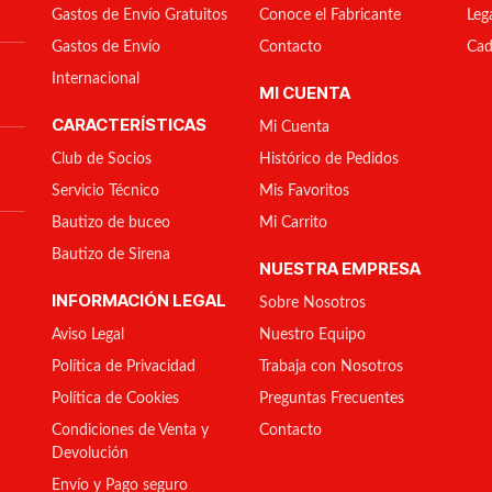
Gastos de Envío Gratuitos
Conoce el Fabricante
Leg
Gastos de Envío
Contacto
Cad
Internacional
MI CUENTA
CARACTERÍSTICAS
Mi Cuenta
Club de Socios
Histórico de Pedidos
Servicio Técnico
Mis Favoritos
Bautizo de buceo
Mi Carrito
Bautizo de Sirena
NUESTRA EMPRESA
INFORMACIÓN LEGAL
Sobre Nosotros
Aviso Legal
Nuestro Equipo
Política de Privacidad
Trabaja con Nosotros
Política de Cookies
Preguntas Frecuentes
Condiciones de Venta y
Contacto
Devolución
Envío y Pago seguro