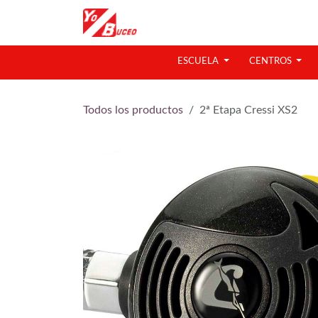
Ir al contenido
ESCUELA
CENTROS
Todos los productos
2ª Etapa Cressi XS2