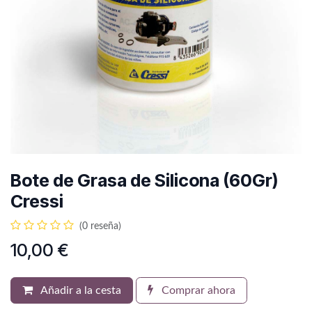
Bote de Grasa de Silicona (60Gr)
Cressi
(0 reseña)
10,00
€
Añadir a la cesta
Comprar ahora