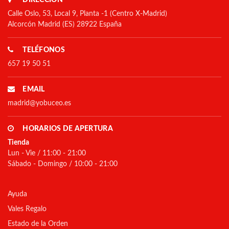
DIRECCIÓN
Calle Oslo, 53, Local 9, Planta -1 (Centro X-Madrid)
Alcorcón Madrid (ES) 28922 España
TELÉFONOS
657 19 50 51
EMAIL
madrid@yobuceo.es
HORARIOS DE APERTURA
Tienda
Lun - Vie / 11:00 - 21:00
Sábado - Domingo / 10:00 - 21:00
Ayuda
Vales Regalo
Estado de la Orden