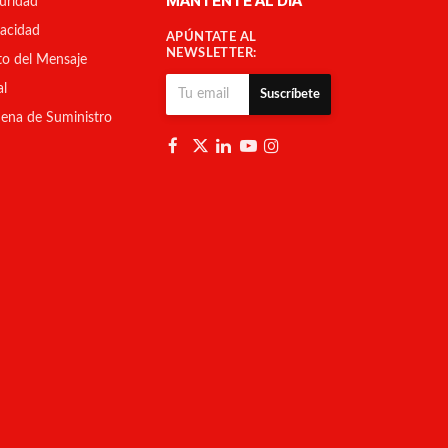
MANTENTE AL DÍA
uridad
vacidad
APÚNTATE AL
NEWSLETTER:
to del Mensaje
al
Suscríbete
ena de Suministro