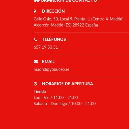
INFORMACIÓN DE CONTACTO
DIRECCIÓN
Calle Oslo, 53, Local 9, Planta -1 (Centro X-Madrid)
Alcorcón Madrid (ES) 28922 España
TELÉFONOS
657 19 50 51
EMAIL
madrid@yobuceo.es
HORARIOS DE APERTURA
Tienda
Lun - Vie / 11:00 - 21:00
Sábado - Domingo / 10:00 - 21:00