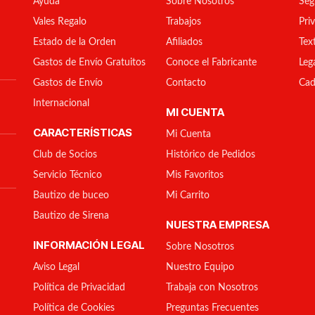
Ayuda
Sobre Nosotros
Seg
Vales Regalo
Trabajos
Pri
Estado de la Orden
Afiliados
Tex
Gastos de Envío Gratuitos
Conoce el Fabricante
Leg
Gastos de Envío
Contacto
Cad
Internacional
MI CUENTA
CARACTERÍSTICAS
Mi Cuenta
Club de Socios
Histórico de Pedidos
Servicio Técnico
Mis Favoritos
Bautizo de buceo
Mi Carrito
Bautizo de Sirena
NUESTRA EMPRESA
INFORMACIÓN LEGAL
Sobre Nosotros
Aviso Legal
Nuestro Equipo
Política de Privacidad
Trabaja con Nosotros
Política de Cookies
Preguntas Frecuentes