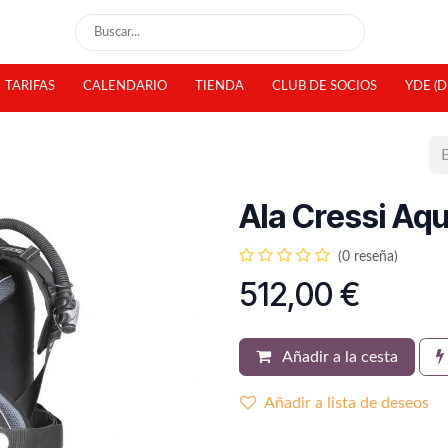
TARIFAS
CALENDARIO
TIENDA
CLUB DE SOCIOS
YDE (D
Ala Cressi Aq
(0 reseña)
512,00
€
Añadir a la cesta
Añadir a lista de deseos