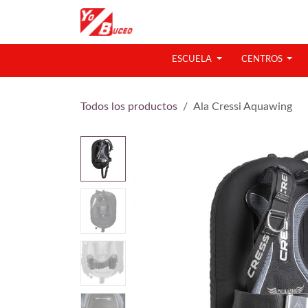
Ir al contenido
ESCUELA
CENTROS
Todos los productos
Ala Cressi Aquawing