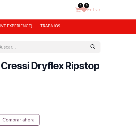
0
0
Entrar
IVE EXPERIENCE)
TRABAJOS
Cressi Dryflex Ripstop
Comprar ahora