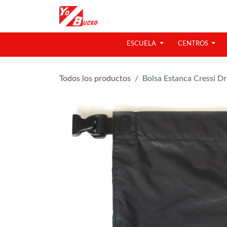
Ir al contenido
ESCUELA
CENTROS
Todos los productos
Bolsa Estanca Cressi Dr