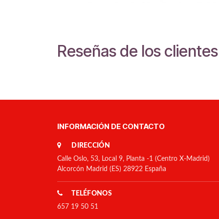
Reseñas de los clientes
INFORMACIÓN DE CONTACTO
DIRECCIÓN
Calle Oslo, 53, Local 9, Planta -1 (Centro X-Madrid)
Alcorcón Madrid (ES) 28922 España
TELÉFONOS
657 19 50 51