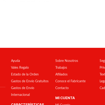
Ayuda
Sobre Nosotros
Seg
Vales Regalo
Trabajos
Pri
Estado de la Orden
Afiliados
Tex
Gastos de Envío Gratuitos
Conoce el Fabricante
Leg
Gastos de Envío
Contacto
Cad
Internacional
MI CUENTA
CARACTERÍSTICAS