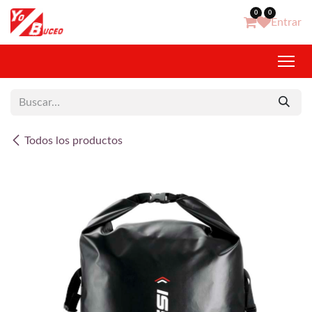
Ir al contenido
0
0
Entrar
Todos los productos