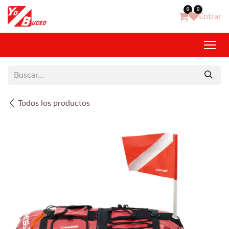
Ir al contenido
0
0
Entrar
Todos los productos