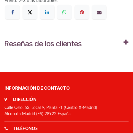
Envío: 2-3 días laborables
Reseñas de los clientes
INFORMACIÓN DE CONTACTO
DIRECCIÓN
Calle Oslo, 53, Local 9, Planta -1 (Centro X-Madrid)
Alcorcón Madrid (ES) 28922 España
TELÉFONOS