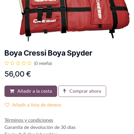
Boya Cressi Boya Spyder
(0 reseña)
56,00
€
Añadir a la cesta
Comprar ahora
Añadir a lista de deseos
Términos y condiciones
Garantía de devolución de 30 días