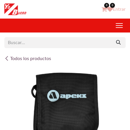
Ir al contenido
0
0
Entrar
Todos los productos