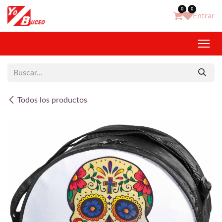
Ir al contenido
0
0
Entrar
Todos los productos