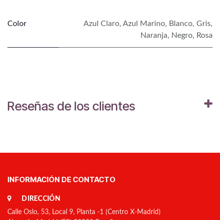
Color
Azul Claro
,
Azul Marino
,
Blanco
,
Gris
,
Naranja
,
Negro
,
Rosa
Reseñas de los clientes
INFORMACIÓN DE CONTACTO
DIRECCIÓN
Calle Oslo, 53, Local 9, Planta -1 (Centro X-Madrid)