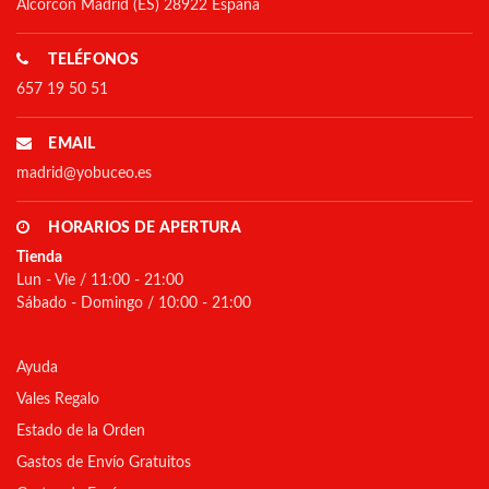
Alcorcón Madrid (ES) 28922 España
TELÉFONOS
657 19 50 51
EMAIL
madrid@yobuceo.es
HORARIOS DE APERTURA
Tienda
Lun - Vie / 11:00 - 21:00
Sábado - Domingo / 10:00 - 21:00
Ayuda
Vales Regalo
Estado de la Orden
Gastos de Envío Gratuitos