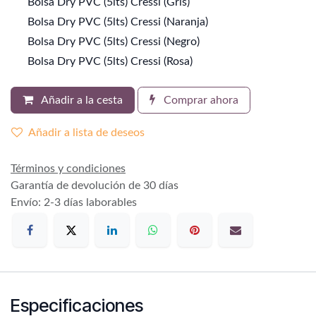
Bolsa Dry PVC (5lts) Cressi (Gris)
Bolsa Dry PVC (5lts) Cressi (Naranja)
Bolsa Dry PVC (5lts) Cressi (Negro)
Bolsa Dry PVC (5lts) Cressi (Rosa)
Añadir a la cesta
Comprar ahora
Añadir a lista de deseos
Términos y condiciones
Garantía de devolución de 30 días
Envío: 2-3 días laborables
Especificaciones