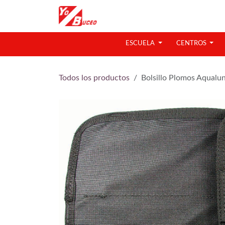
Ir al contenido
ESCUELA
CENTROS
Todos los productos
Bolsillo Plomos Aqualu