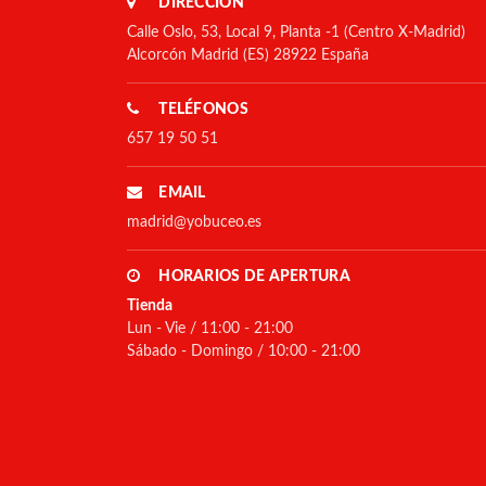
DIRECCIÓN
Calle Oslo, 53, Local 9, Planta -1 (Centro X-Madrid)
Alcorcón Madrid (ES) 28922 España
TELÉFONOS
657 19 50 51
EMAIL
madrid@yobuceo.es
HORARIOS DE APERTURA
Tienda
Lun - Vie / 11:00 - 21:00
Sábado - Domingo / 10:00 - 21:00