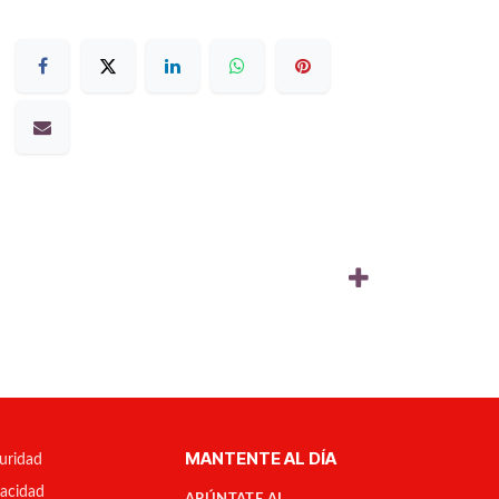
MANTENTE AL DÍA
uridad
vacidad