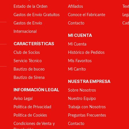
Estado de la Orden
Afiliados
Tex
Gastos de Envío Gratuitos
Conoce el Fabricante
Leg
Gastos de Envío
Contacto
Cad
Internacional
MI CUENTA
CARACTERÍSTICAS
Mi Cuenta
Club de Socios
Histórico de Pedidos
Servicio Técnico
Mis Favoritos
Bautizo de buceo
Mi Carrito
Bautizo de Sirena
NUESTRA EMPRESA
INFORMACIÓN LEGAL
Sobre Nosotros
Aviso Legal
Nuestro Equipo
Política de Privacidad
Trabaja con Nosotros
Política de Cookies
Preguntas Frecuentes
Condiciones de Venta y
Contacto