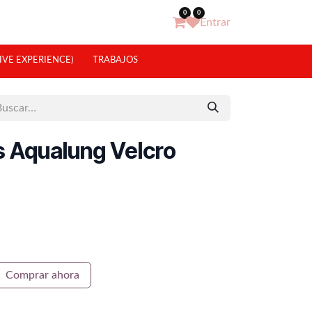
0
0
Entrar
IVE EXPERIENCE)
TRABAJOS
s Aqualung Velcro
Comprar ahora