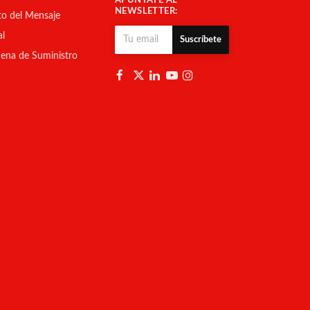
APÚNTATE AL
NEWSLETTER:
to del Mensaje
al
Suscríbete
ena de Suministro