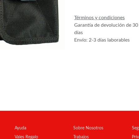
Términos y condiciones
Garantía de devolución de 30
días
Envío: 2-3 días laborables
Ayuda
Sobre Nosotros
Seg
Vales Regalo
Trabajos
Pri