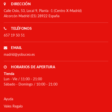
DIRECCIÓN
Calle Oslo, 53, Local 9, Planta -1 (Centro X-Madrid)
Alcorcón Madrid (ES) 28922 España
TELÉFONOS
657 19 50 51
EMAIL
madrid@yobuceo.es
HORARIOS DE APERTURA
Tienda
Lun - Vie / 11:00 - 21:00
Sábado - Domingo / 10:00 - 21:00
Ayuda
Vales Regalo