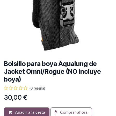
Bolsillo para boya Aqualung de
Jacket Omni/Rogue (NO incluye
boya)
(0 reseña)
30,00
€
Añadir a la cesta
Comprar ahora