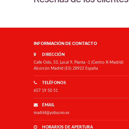
INFORMACIÓN DE CONTACTO
DIRECCIÓN
Calle Oslo, 53, Local 9, Planta -1 (Centro X-Madrid)
Alcorcón Madrid (ES) 28922 España
TELÉFONOS
657 19 50 51
EMAIL
madrid@yobuceo.es
HORARIOS DE APERTURA