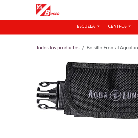
Ir al contenido
ESCUELA
CENTROS
Todos los productos
Bolsillo Frontal Aqualu