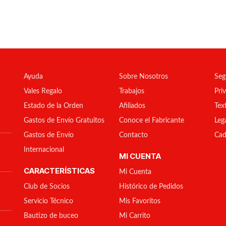
Ayuda
Sobre Nosotros
Seg
Vales Regalo
Trabajos
Pri
Estado de la Orden
Afiliados
Tex
Gastos de Envío Gratuitos
Conoce el Fabricante
Leg
Gastos de Envío
Contacto
Cad
Internacional
MI CUENTA
CARACTERÍSTICAS
Mi Cuenta
Club de Socios
Histórico de Pedidos
Servicio Técnico
Mis Favoritos
Bautizo de buceo
Mi Carrito