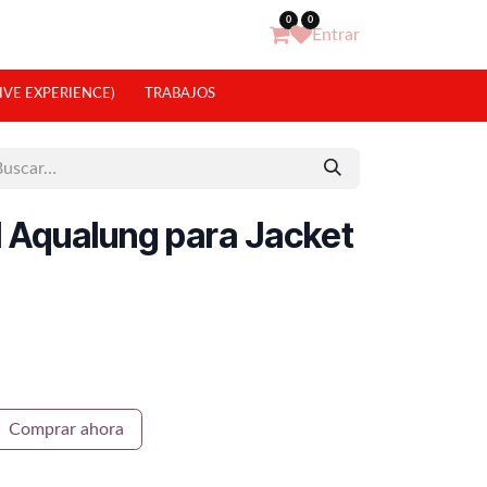
0
0
Entrar
IVE EXPERIENCE)
TRABAJOS
al Aqualung para Jacket
Comprar ahora