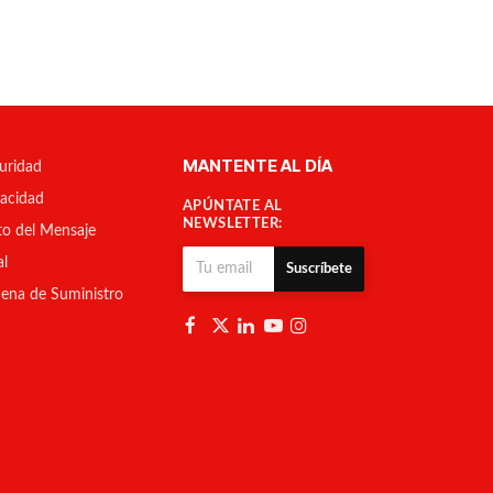
MANTENTE AL DÍA
uridad
vacidad
APÚNTATE AL
NEWSLETTER:
to del Mensaje
al
Suscríbete
ena de Suministro