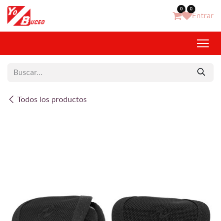
Ir al contenido
0
0
Entrar
Todos los productos