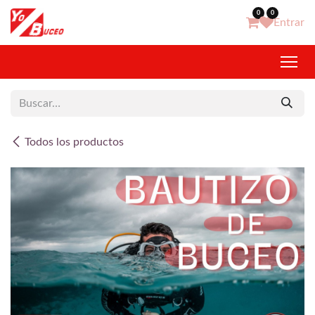
Ir al contenido
0
0
Entrar
Todos los productos