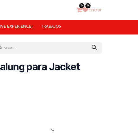
0
0
Entrar
IVE EXPERIENCE)
TRABAJOS
alung para Jacket