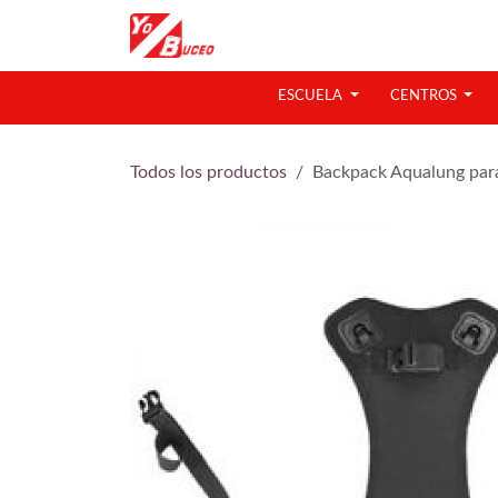
Ir al contenido
ESCUELA
CENTROS
Todos los productos
Backpack Aqualung par