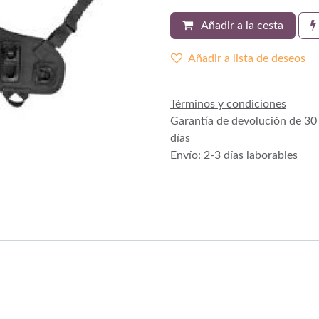
Añadir a la cesta
Añadir a lista de deseos
Términos y condiciones
Garantía de devolución de 30
días
Envío: 2-3 días laborables