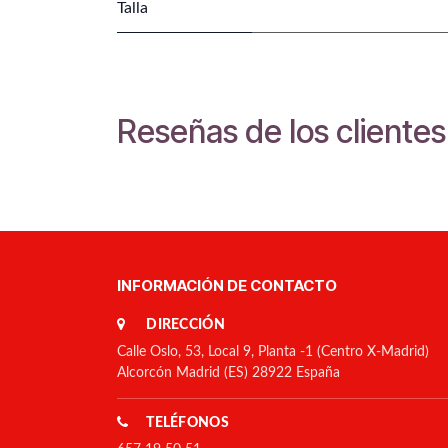
Talla
Reseñas de los clientes
INFORMACIÓN DE CONTACTO
DIRECCIÓN
Calle Oslo, 53, Local 9, Planta -1 (Centro X-Madrid)
Alcorcón Madrid (ES) 28922 España
TELÉFONOS