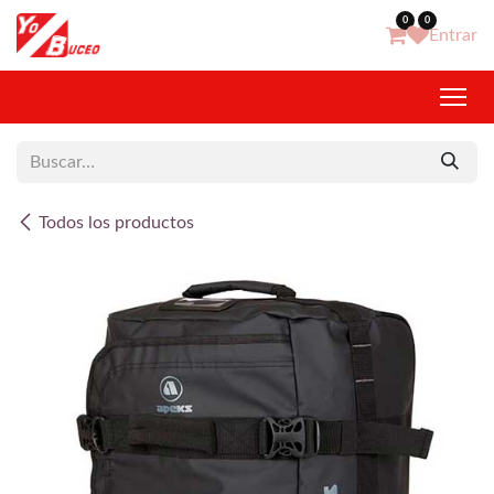
Ir al contenido
0
0
Entrar
Todos los productos