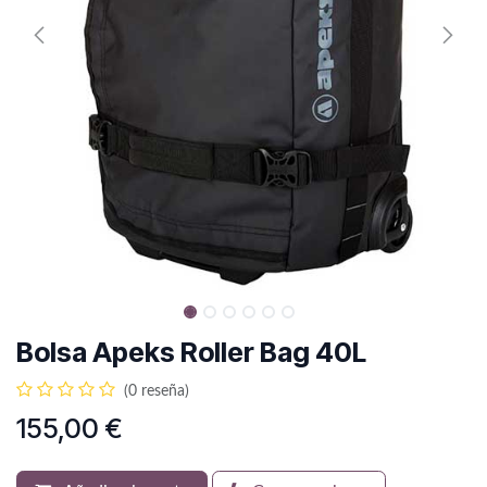
Bolsa Apeks Roller Bag 40L
(0 reseña)
155,00
€