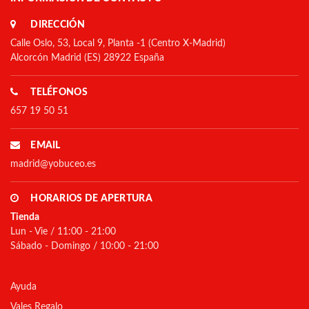
DIRECCIÓN
Calle Oslo, 53, Local 9, Planta -1 (Centro X-Madrid)
Alcorcón Madrid (ES) 28922 España
TELÉFONOS
657 19 50 51
EMAIL
madrid@yobuceo.es
HORARIOS DE APERTURA
Tienda
Lun - Vie / 11:00 - 21:00
Sábado - Domingo / 10:00 - 21:00
Ayuda
Vales Regalo