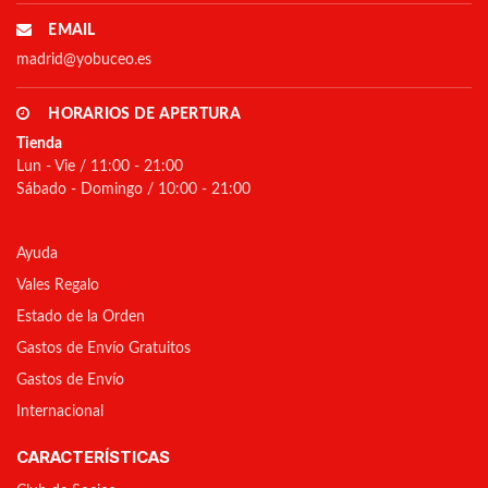
EMAIL
madrid@yobuceo.es
HORARIOS DE APERTURA
Tienda
Lun - Vie / 11:00 - 21:00
Sábado - Domingo / 10:00 - 21:00
Ayuda
Vales Regalo
Estado de la Orden
Gastos de Envío Gratuitos
Gastos de Envío
Internacional
CARACTERÍSTICAS