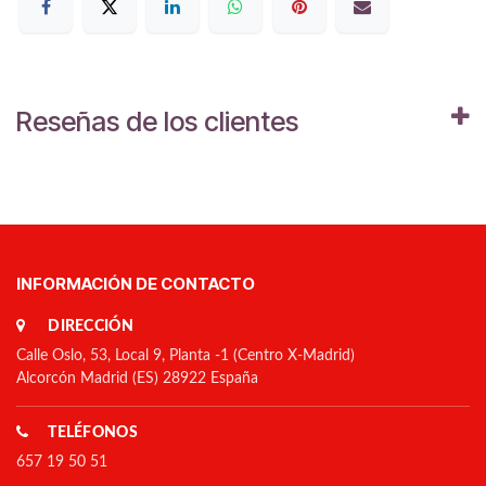
Reseñas de los clientes
INFORMACIÓN DE CONTACTO
DIRECCIÓN
Calle Oslo, 53, Local 9, Planta -1 (Centro X-Madrid)
Alcorcón Madrid (ES) 28922 España
TELÉFONOS
657 19 50 51