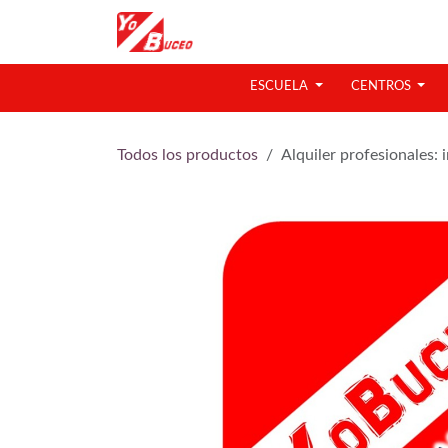
Ir al contenido
ESCUELA
CENTROS
Todos los productos
Alquiler profesionales: 