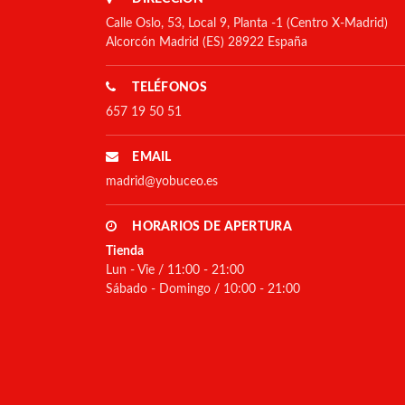
Calle Oslo, 53, Local 9, Planta -1 (Centro X-Madrid)
Alcorcón Madrid (ES) 28922 España
TELÉFONOS
657 19 50 51
EMAIL
madrid@yobuceo.es
HORARIOS DE APERTURA
Tienda
Lun - Vie / 11:00 - 21:00
Sábado - Domingo / 10:00 - 21:00