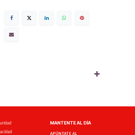
MANTENTE AL DÍA
uridad
vacidad
APÚNTATE AL