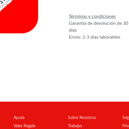
Términos y condiciones
Garantía de devolución de 30
días
Envío: 2-3 días laborables
Ayuda
Sobre Nosotros
Seg
Vales Regalo
Trabajos
Pri