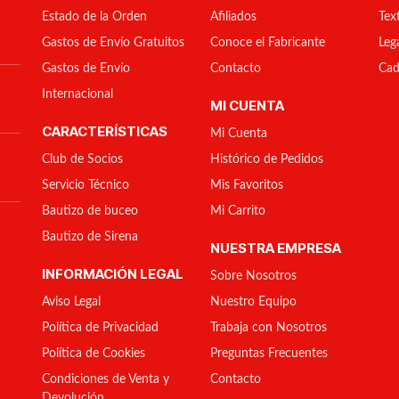
Estado de la Orden
Afiliados
Tex
Gastos de Envío Gratuitos
Conoce el Fabricante
Leg
Gastos de Envío
Contacto
Cad
Internacional
MI CUENTA
CARACTERÍSTICAS
Mi Cuenta
Club de Socios
Histórico de Pedidos
Servicio Técnico
Mis Favoritos
Bautizo de buceo
Mi Carrito
Bautizo de Sirena
NUESTRA EMPRESA
INFORMACIÓN LEGAL
Sobre Nosotros
Aviso Legal
Nuestro Equipo
Política de Privacidad
Trabaja con Nosotros
Política de Cookies
Preguntas Frecuentes
Condiciones de Venta y
Contacto
Devolución