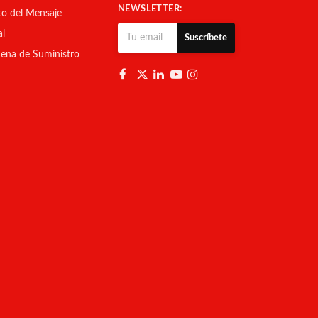
NEWSLETTER:
to del Mensaje
al
Suscríbete
ena de Suministro