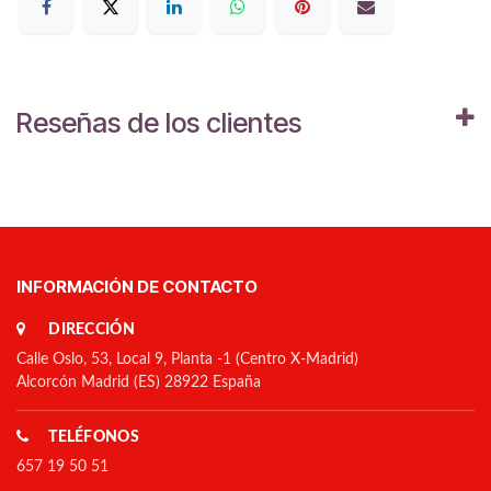
Reseñas de los clientes
INFORMACIÓN DE CONTACTO
DIRECCIÓN
Calle Oslo, 53, Local 9, Planta -1 (Centro X-Madrid)
Alcorcón Madrid (ES) 28922 España
TELÉFONOS
657 19 50 51