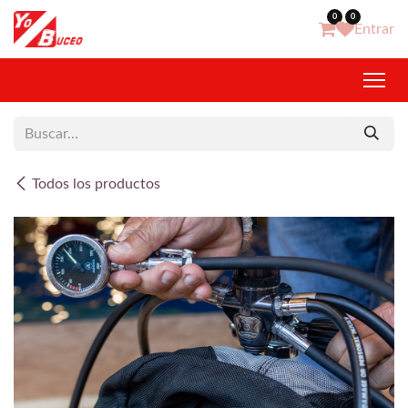
Ir al contenido
0
0
Entrar
Todos los productos