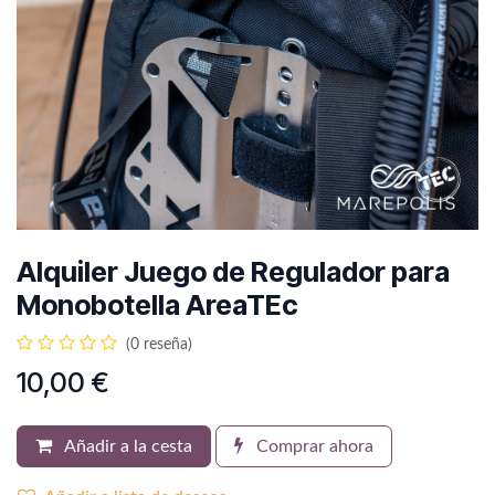
Alquiler Juego de Regulador para
Monobotella AreaTEc
(0 reseña)
10,00
€
Añadir a la cesta
Comprar ahora